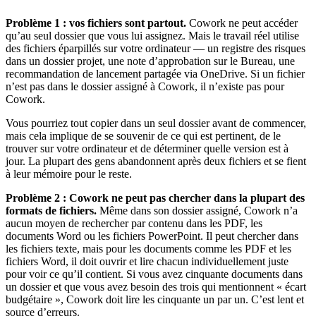
Problème 1 : vos fichiers sont partout.
Cowork ne peut accéder
qu’au seul dossier que vous lui assignez. Mais le travail réel utilise
des fichiers éparpillés sur votre ordinateur — un registre des risques
dans un dossier projet, une note d’approbation sur le Bureau, une
recommandation de lancement partagée via OneDrive. Si un fichier
n’est pas dans le dossier assigné à Cowork, il n’existe pas pour
Cowork.
Vous pourriez tout copier dans un seul dossier avant de commencer,
mais cela implique de se souvenir de ce qui est pertinent, de le
trouver sur votre ordinateur et de déterminer quelle version est à
jour. La plupart des gens abandonnent après deux fichiers et se fient
à leur mémoire pour le reste.
Problème 2 : Cowork ne peut pas chercher dans la plupart des
formats de fichiers.
Même dans son dossier assigné, Cowork n’a
aucun moyen de rechercher par contenu dans les PDF, les
documents Word ou les fichiers PowerPoint. Il peut chercher dans
les fichiers texte, mais pour les documents comme les PDF et les
fichiers Word, il doit ouvrir et lire chacun individuellement juste
pour voir ce qu’il contient. Si vous avez cinquante documents dans
un dossier et que vous avez besoin des trois qui mentionnent « écart
budgétaire », Cowork doit lire les cinquante un par un. C’est lent et
source d’erreurs.