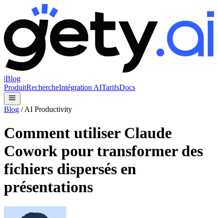
|
Blog
Produit
Recherche
Intégration AI
Tarifs
Docs
Blog
/
AI Productivity
Comment utiliser Claude
Cowork pour transformer des
fichiers dispersés en
présentations