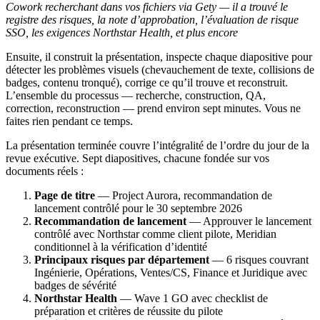
Cowork recherchant dans vos fichiers via Gety — il a trouvé le
registre des risques, la note d’approbation, l’évaluation de risque
SSO, les exigences Northstar Health, et plus encore
Ensuite, il construit la présentation, inspecte chaque diapositive pour
détecter les problèmes visuels (chevauchement de texte, collisions de
badges, contenu tronqué), corrige ce qu’il trouve et reconstruit.
L’ensemble du processus — recherche, construction, QA,
correction, reconstruction — prend environ sept minutes. Vous ne
faites rien pendant ce temps.
La présentation terminée couvre l’intégralité de l’ordre du jour de la
revue exécutive. Sept diapositives, chacune fondée sur vos
documents réels :
Page de titre
— Project Aurora, recommandation de
lancement contrôlé pour le 30 septembre 2026
Recommandation de lancement
— Approuver le lancement
contrôlé avec Northstar comme client pilote, Meridian
conditionnel à la vérification d’identité
Principaux risques par département
— 6 risques couvrant
Ingénierie, Opérations, Ventes/CS, Finance et Juridique avec
badges de sévérité
Northstar Health
— Wave 1 GO avec checklist de
préparation et critères de réussite du pilote