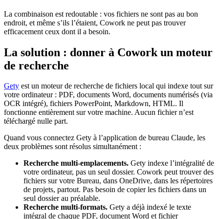
La combinaison est redoutable : vos fichiers ne sont pas au bon
endroit, et même s’ils l’étaient, Cowork ne peut pas trouver
efficacement ceux dont il a besoin.
La solution : donner à Cowork un moteur
de recherche
Gety
est un moteur de recherche de fichiers local qui indexe tout sur
votre ordinateur : PDF, documents Word, documents numérisés (via
OCR intégré), fichiers PowerPoint, Markdown, HTML. Il
fonctionne entièrement sur votre machine. Aucun fichier n’est
téléchargé nulle part.
Quand vous connectez Gety à l’application de bureau Claude, les
deux problèmes sont résolus simultanément :
Recherche multi-emplacements.
Gety indexe l’intégralité de
votre ordinateur, pas un seul dossier. Cowork peut trouver des
fichiers sur votre Bureau, dans OneDrive, dans les répertoires
de projets, partout. Pas besoin de copier les fichiers dans un
seul dossier au préalable.
Recherche multi-formats.
Gety a déjà indexé le texte
intégral de chaque PDF, document Word et fichier