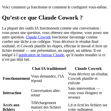
Voici comment ça fonctionne et comment le configurer vous-même.
Qu’est-ce que Claude Cowork ?
La plupart des outils IA fonctionnent comme une conversation :
vous posez une question, vous obtenez une réponse, vous posez une
autre question.
Claude Cowork
fonctionne davantage comme
confier une tâche à un collègue. Vous décrivez le résultat final
souhaité, et Cowork planifie les étapes, effectue le travail et livre un
fichier terminé — une présentation, un rapport, un tableur. Il est
intégré à l’
application de bureau Claude
, qu’il faudra installer si ce
n’est pas déjà fait.
Chat IA traditionnel
Claude Cowork
Vous décrivez un résultat,
Vous demandez, l’IA
Fonctionnement
Cowork planifie et
répond
exécute
Sans intervention —
Conversation aller-
Interaction
vous vous éloignez et
retour
revenez
Téléchargement
Accès aux
Lit et écrit les fichiers sur
manuel des fichiers
fichiers
votre ordinateur