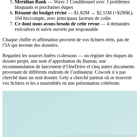
Meridian Bank
— Wave 1 Conditionnel avec 3 problèmes
bloquants et prochaines étapes
Résumé du budget révisé
— $1.82M → $2.11M (+$290K),
104 hrs/compte, avec principaux facteurs de coûts
Ce dont nous avons besoin de cette revue
— 4 demandes
exécutives et suivis ouverts par responsable
Chaque chiffre et affirmation provient de vos fichiers réels, pas de
l’IA qui invente des données.
Regardez les sources listées ci-dessous — un registre des risques du
dossier projet, une note d’approbation du Bureau, une
recommandation de lancement d’OneDrive et cinq autres documents
provenant de différents endroits de l’ordinateur. Cowork n’a pas
cherché dans un seul dossier. Gety a cherché partout où se trouvent
vos fichiers et les a rassemblés en une présentation cohérente.