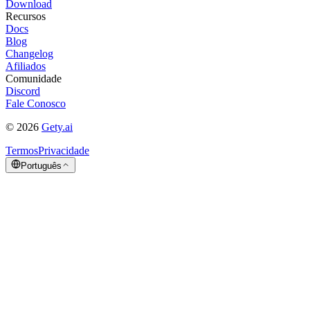
Download
Recursos
Docs
Blog
Changelog
Afiliados
Comunidade
Discord
Fale Conosco
©
2026
Gety.ai
Termos
Privacidade
Português