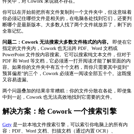
件夹中，对 Cowork 来说就不存在。
你可以在开始前把所有文件复制到一个文件夹中，但这意味着
你必须记住哪些文件是相关的，在电脑各处找到它们，还要判
断哪个是最新版本。大多数人找了两个文件就放弃了，剩下的
全靠记忆。
问题二：Cowork 无法搜索大多数文件格式的内容。
即使在它
指定的文件夹内，Cowork 也无法跨 PDF、Word 文档或
PowerPoint 文件按内容搜索。它可以搜索纯文本文件，但对于
PDF 和 Word 等文档，它必须逐一打开阅读才能了解里面的内
容。如果你的文件夹中有五十个文档，而你只需要其中提到”
预算偏差”的三个，Cowork 必须逐一阅读全部五十个。这既慢
又容易遗漏。
两个问题叠加的结果非常糟糕：你的文件分散在各处，即使集
中到一起，Cowork 也无法高效地找到它需要的文件。
解决方案：给 Cowork 一个搜索引擎
Gety
是一款本地文件搜索引擎，可以索引你电脑上的所有内
容：PDF、Word 文档、扫描文档（通过内置 OCR）、