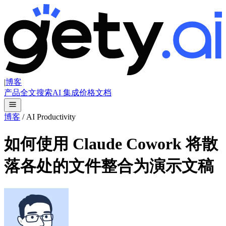
|
博客
产品
全文搜索
AI 集成
价格
文档
博客
/
AI Productivity
如何使用 Claude Cowork 将散
落各处的文件整合为演示文稿