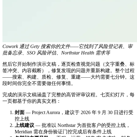
Cowork 通过 Gety 搜索你的文件——它找到了风险登记表、审
批备忘录、SSO 风险评估、Northstar Health 需求等
然后它开始制作演示文稿，逐页检查视觉问题（文字重叠、标
签冲突、内容截断），修复发现的问题并重新构建。整个过程
——搜索、构建、质检、修复、重建——大约需要七分钟。这
段时间你完全不需要做任何事情。
完成的演示文稿涵盖了完整的高管评审议程。七页幻灯片，每
一页都基于你的真实文档：
封面
— Project Aurora，建议于 2026 年 9 月 30 日进行受
控上线
上线建议
— 批准以 Northstar 为首批客户的受控上线，
Meridian 需在身份验证门控完成后有条件上线