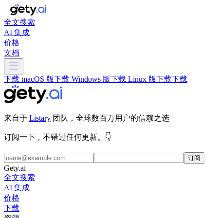
全文搜索
AI 集成
价格
文档
下载 macOS 版
下载 Windows 版
下载 Linux 版
下载
下载
来自于
Listary
团队，全球数百万用户的信赖之选
订阅一下，不错过任何更新。👇
订阅
Gety.ai
全文搜索
AI 集成
价格
下载