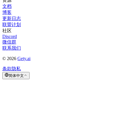
资源
文档
博客
更新日志
联盟计划
社区
Discord
微信群
联系我们
©
2026
Gety.ai
条款
隐私
简体中文